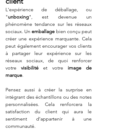
client
L'expérience de déballage, ou 
"
unboxing
", est devenue un 
phénomène tendance sur les réseaux 
sociaux. Un 
emballage
 bien conçu peut 
créer une expérience marquante. Cela 
peut également encourager vos clients 
à partager leur expérience sur les 
réseaux sociaux, de quoi renforcer 
votre 
visibilité
 et votre 
image de 
marque
.
Pensez aussi à créer la surprise en 
intégrant des échantillons ou des notes 
personnalisées. Cela renforcera la 
satisfaction du client qui aura le 
sentiment d’appartenir à une 
communauté.