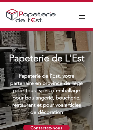
Papeterie de L'Est
Papeterie de l'Est, votre
partenaire en province de liège
pour tous types d'emballage
pour boulangerie, boucherie,
restaurant et pour vos articles
de décoration
Contactez-nous