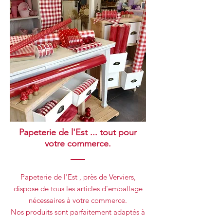
Papeterie de l'Est ... tout pour
votre commerce.
Papeterie de l'Est , près de Verviers,
dispose de tous les articles d'emballage
nécessaires à votre commerce.
Nos produits sont parfaitement adaptés à