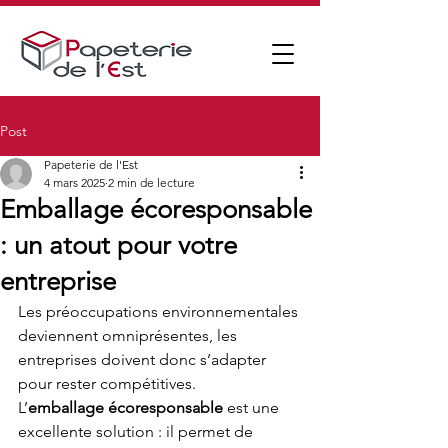
Post
Papeterie de l'Est
4 mars 2025
2 min de lecture
Emballage écoresponsable
: un atout pour votre
entreprise
Les préoccupations environnementales 
deviennent omniprésentes, les 
entreprises doivent donc s’adapter 
pour rester compétitives. 
L’
emballage
écoresponsable 
est une 
excellente solution : il permet de 